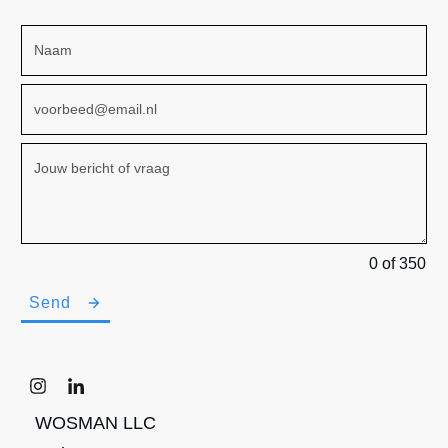
0 of 350
Send
WOSMAN LLC