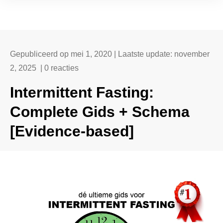
Gepubliceerd op
mei 1, 2020
| Laatste update:
november
2, 2025
|
0
reacties
Intermittent Fasting:
Complete Gids + Schema
[Evidence-based]