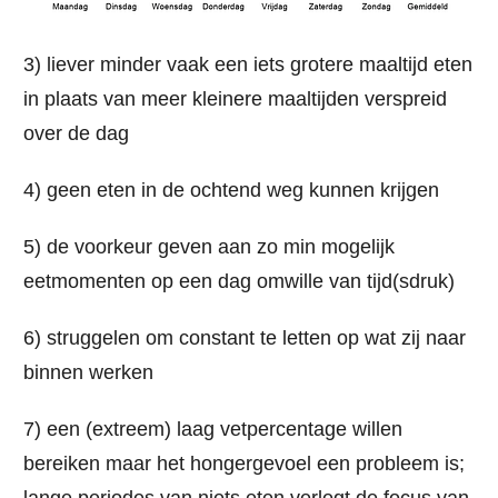
3) liever minder vaak een iets grotere maaltijd eten
in plaats van meer kleinere maaltijden verspreid
over de dag
4) geen eten in de ochtend weg kunnen krijgen
5) de voorkeur geven aan zo min mogelijk
eetmomenten op een dag omwille van tijd(sdruk)
6) struggelen om constant te letten op wat zij naar
binnen werken
7) een (extreem) laag vetpercentage willen
bereiken maar het hongergevoel een probleem is;
lange periodes van niets eten verlegt de focus van