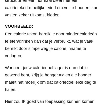
structuur en een
normaal dieet
met een
calorietekort moeilijker vind om vol te houden, kan
vasten zeker uitkomst bieden.
VOORBEELD:
Een calorie tekort bereik je door minder calorieën
te eten/drinken dan dat je verbruikt, wat je vaak
bereikt door simpelweg je calorie inname te
verlagen.
Wanneer jouw caloriedoel lager is dan dat je
gewend bent, krijg je honger => en die honger
maakt het moeilijk om dat caloriedoel elke dag te
halen..
Hier zou IF goed van toepassing kunnen komen: