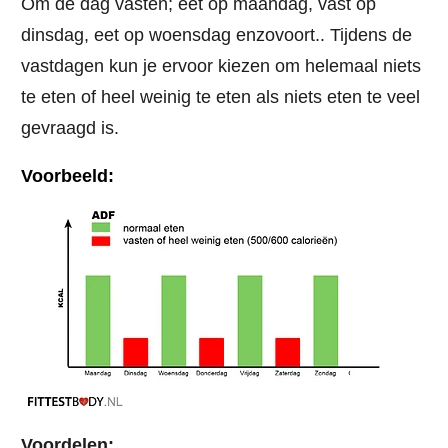
Om de dag vasten; eet op maandag, vast op
dinsdag, eet op woensdag enzovoort.. Tijdens de
vastdagen kun je ervoor kiezen om helemaal niets
te eten of heel weinig te eten als niets eten te veel
gevraagd is.
Voorbeeld:
Voordelen: